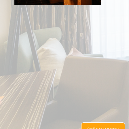
UA
RU
EN