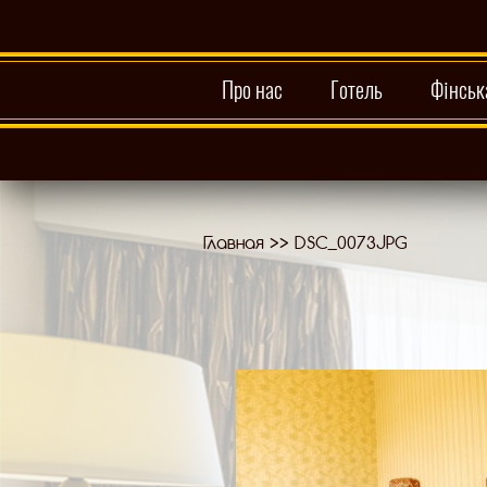
Про нас
Готель
Фінськ
Главная
>>
DSC_0073JPG