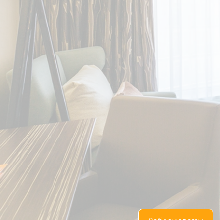
UA
RU
EN