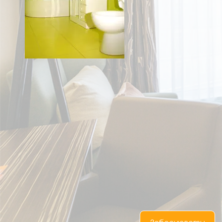
UA
RU
EN