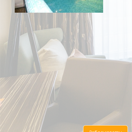
UA
RU
EN