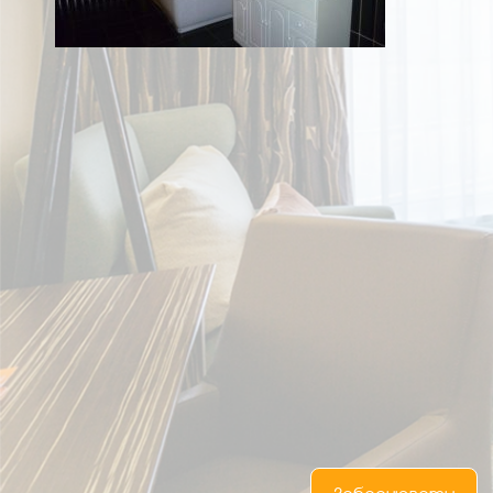
UA
RU
EN