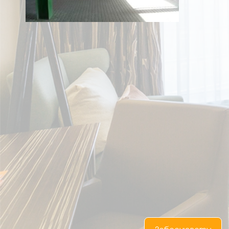
UA
RU
EN