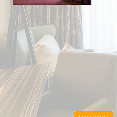
UA
RU
EN