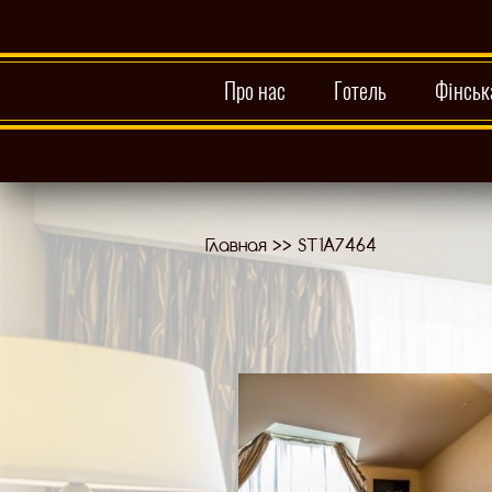
Про нас
Готель
Фінськ
Главная
>>
ST1A7464