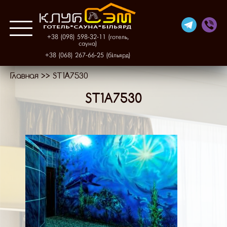
+38 (098) 598-32-11 (готель,
сауна)
+38 (068) 267-66-25 (більярд)
Главная
>>
ST1A7530
Про нас
ST1A7530
Готель
Фінська сауна
Більярд
Галерея
Контакти