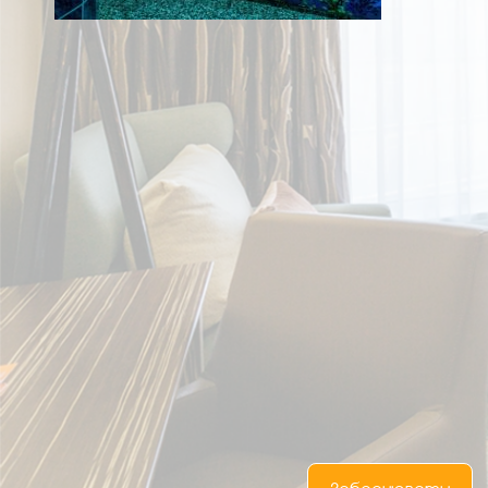
UA
RU
EN